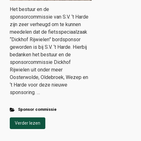
Het bestuur en de
sponsorcommissie van S.V. ‘t Harde
zijn zeer verheugd om te kunnen
meedelen dat de fietsspeciaalzaak
“Dickhof Rijwielen” bordsponsor
geworden is bij S.V. ‘t Harde. Hierbij
bedanken het bestuur en de
sponsorcommissie Dickhof
Rijwielen uit onder meer
Oosterwolde, Oldebroek, Wezep en
‘t Harde voor deze nieuwe
sponsoring. …
Sponsor commissie
Verder lezen