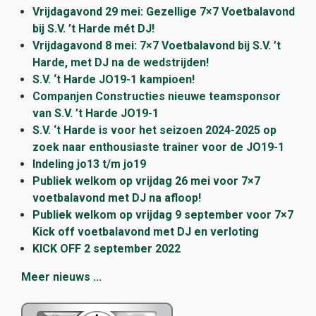
Vrijdagavond 29 mei: Gezellige 7×7 Voetbalavond
bij S.V. ’t Harde mét DJ!
Vrijdagavond 8 mei: 7×7 Voetbalavond bij S.V. ’t
Harde, met DJ na de wedstrijden!
S.V. ‘t Harde JO19-1 kampioen!
Companjen Constructies nieuwe teamsponsor
van S.V. ’t Harde JO19-1
S.V. ‘t Harde is voor het seizoen 2024-2025 op
zoek naar enthousiaste trainer voor de JO19-1
Indeling jo13 t/m jo19
Publiek welkom op vrijdag 26 mei voor 7×7
voetbalavond met DJ na afloop!
Publiek welkom op vrijdag 9 september voor 7×7
Kick off voetbalavond met DJ en verloting
KICK OFF 2 september 2022
Meer nieuws ...