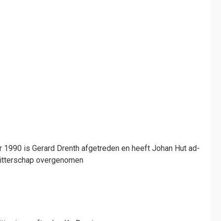
1990 is Gerard Drenth afgetreden en heeft Johan Hut ad-
zitterschap overgenomen