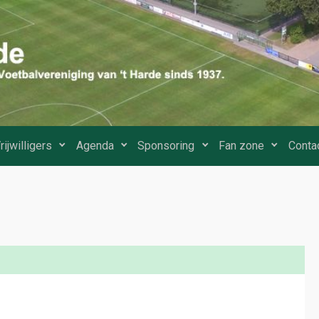
rijwilligers
Agenda
Sponsoring
Fan zone
Conta