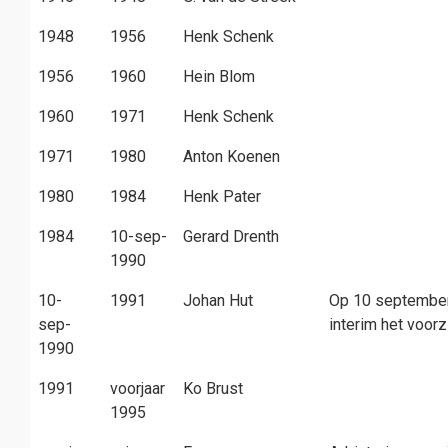
1948
1956
Henk Schenk
1956
1960
Hein Blom
1960
1971
Henk Schenk
1971
1980
Anton Koenen
1980
1984
Henk Pater
1984
10-sep-
Gerard Drenth
1990
10-
1991
Johan Hut
Op 10 september 
sep-
interim het voor
1990
1991
voorjaar
Ko Brust
1995