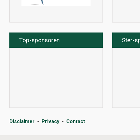
Top-sponsoren
Ster-s
Disclaimer
-
Privacy
-
Contact