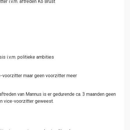
tter i.v.m. aftreden Ko Brust
is i.v.m. politieke ambities
voorzitter maar geen voorzitter meer
f aftreden van Mannus is er gedurende ca. 3 maanden geen
en vice-voorzitter geweest.