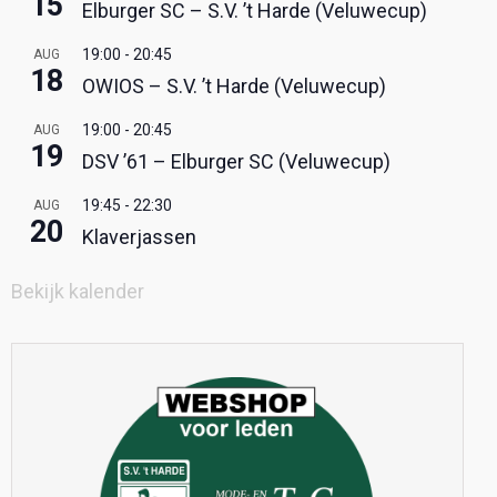
15
Elburger SC – S.V. ’t Harde (Veluwecup)
19:00
-
20:45
AUG
18
OWIOS – S.V. ’t Harde (Veluwecup)
19:00
-
20:45
AUG
19
DSV ’61 – Elburger SC (Veluwecup)
19:45
-
22:30
AUG
20
Klaverjassen
Bekijk kalender