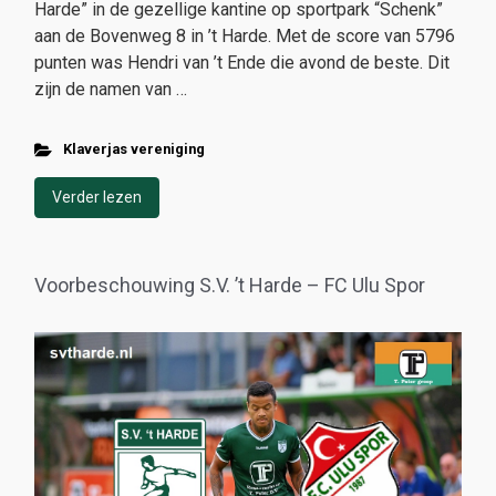
Harde” in de gezellige kantine op sportpark “Schenk”
aan de Bovenweg 8 in ’t Harde. Met de score van 5796
punten was Hendri van ’t Ende die avond de beste. Dit
zijn de namen van …
Klaverjas vereniging
Verder lezen
Voorbeschouwing S.V. ’t Harde – FC Ulu Spor