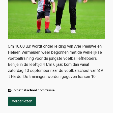
Om 10.00 uur wordt onder leiding van Arie Paauwe en
Heleen Vermeulen weer begonnen met de wekelijkse
voetbaltraining voor de jongste voetballiefhebbers.
Ben je in de leeftijd 4 t/m 6 jaar, kom dan vanaf
zaterdag 10 september naar de voetbalschool van S.V.
’t Harde. De trainingen worden gegeven tussen 10 …
Voetbalschool commissie
Verder lezen