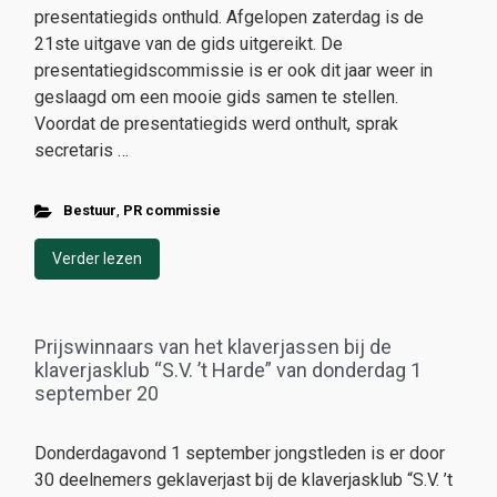
presentatiegids onthuld. Afgelopen zaterdag is de
21ste uitgave van de gids uitgereikt. De
presentatiegidscommissie is er ook dit jaar weer in
geslaagd om een mooie gids samen te stellen.
Voordat de presentatiegids werd onthult, sprak
secretaris …
Bestuur
,
PR commissie
Verder lezen
Prijswinnaars van het klaverjassen bij de
klaverjasklub “S.V. ’t Harde” van donderdag 1
september 20
Donderdagavond 1 september jongstleden is er door
30 deelnemers geklaverjast bij de klaverjasklub “S.V. ’t