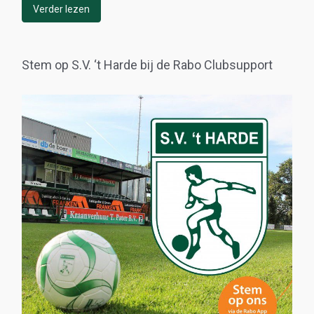
Verder lezen
Stem op S.V. ‘t Harde bij de Rabo Clubsupport