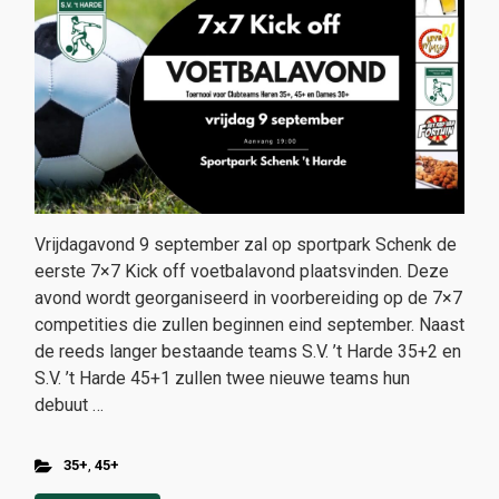
Vrijdagavond 9 september zal op sportpark Schenk de
eerste 7×7 Kick off voetbalavond plaatsvinden. Deze
avond wordt georganiseerd in voorbereiding op de 7×7
competities die zullen beginnen eind september. Naast
de reeds langer bestaande teams S.V. ’t Harde 35+2 en
S.V. ’t Harde 45+1 zullen twee nieuwe teams hun
debuut …
35+
,
45+