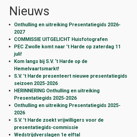
Nieuws
Onthulling en uitreiking Presentatiegids 2026-
2027
COMMISSIE UITGELICHT Huisfotografen
PEC Zwolle komt naar ’t Harde op zaterdag 11
juli!
Kom langs bij S.V. ‘t Harde op de
Hemelvaartsmarkt!
S.V. ’t Harde presenteert nieuwe presentatiegids
seizoen 2025-2026
HERINNERING Onthulling en uitreiking
Presentatiegids 2025-2026
Onthulling en uitreiking Presentatiegids 2025-
2026
S.V. ’t Harde zoekt vrijwilligers voor de
presentatiegids-commissie
Wedstrijdverslagen 1e elftal