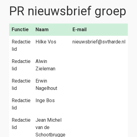
PR nieuwsbrief groep
Functie
Naam
E-mail
Redactie
Hilke Vos
nieuwsbrief@svtharde.nl
lid
Redactie
Alwin
lid
Zieleman
Redactie
Erwin
lid
Nagelhout
Redactie
Inge Bos
lid
Redactie
Jean Michel
lid
van de
Schootbrugge