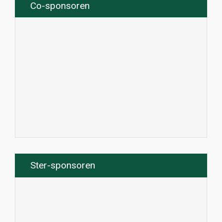
Co-sponsoren
Ster-sponsoren