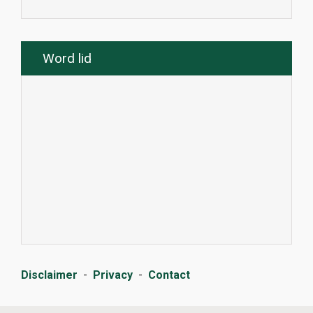
Word lid
Disclaimer
-
Privacy
-
Contact