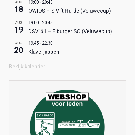
19:00
-
20:45
AUG
18
OWIOS – S.V. ’t Harde (Veluwecup)
19:00
-
20:45
AUG
19
DSV ’61 – Elburger SC (Veluwecup)
19:45
-
22:30
AUG
20
Klaverjassen
Bekijk kalender