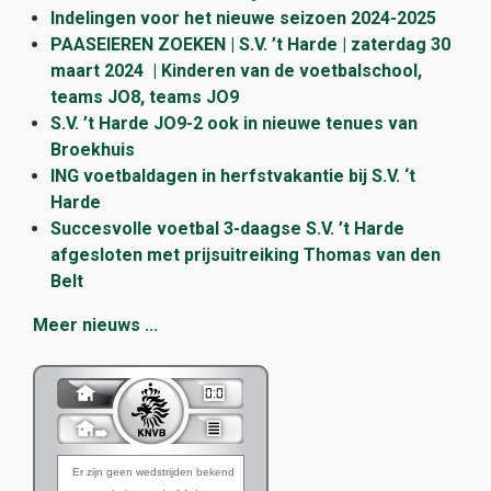
Indelingen voor het nieuwe seizoen 2024-2025
PAASEIEREN ZOEKEN | S.V. ’t Harde | zaterdag 30
maart 2024 | Kinderen van de voetbalschool,
teams JO8, teams JO9
S.V. ’t Harde JO9-2 ook in nieuwe tenues van
Broekhuis
ING voetbaldagen in herfstvakantie bij S.V. ‘t
Harde
Succesvolle voetbal 3-daagse S.V. ’t Harde
afgesloten met prijsuitreiking Thomas van den
Belt
Meer nieuws ...