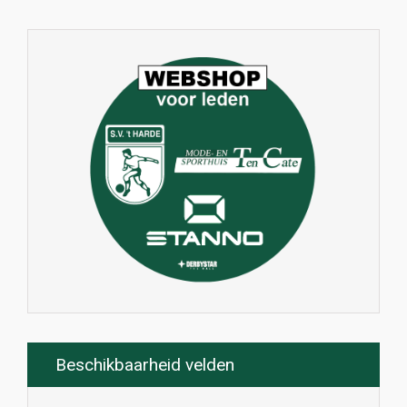
Beschikbaarheid velden