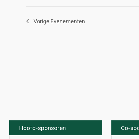
Vorige
Evenementen
Hoofd-sponsoren
Co-sp