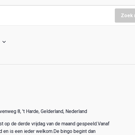
Zoek 
venweg 8, 't Harde, Gelderland, Nederland
ast op de derde vrijdag van de maand gespeeld.Vanaf
nd en is een ieder welkom.De bingo begint dan