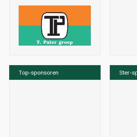
Top-sponsoren
Ster-s