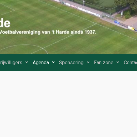
rijwilligers
Agenda
Sponsoring
Fan zone
Conta