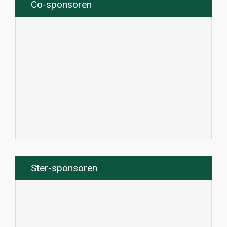
Co-sponsoren
Ster-sponsoren