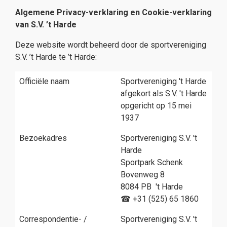
Algemene Privacy-verklaring en Cookie-verklaring
van S.V. ’t Harde
Deze website wordt beheerd door de sportvereniging
S.V. ’t Harde te ’t Harde:
Officiële naam
Sportvereniging 't Harde
afgekort als S.V. 't Harde
opgericht op 15 mei
1937
Bezoekadres
Sportvereniging S.V. 't
Harde
Sportpark Schenk
Bovenweg 8
8084 PB 't Harde
☎ +31 (525) 65 1860
Correspondentie- /
Sportvereniging S.V. 't