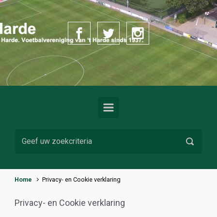
Spring naar de hoofdinhoud
Home
Privacy- en Cookie verklaring
Privacy- en Cookie verklaring