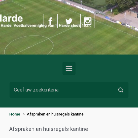
Spring naar de hoofdinhoud
Home
Afspraken en huisregels kantine
Afspraken en huisregels kantine