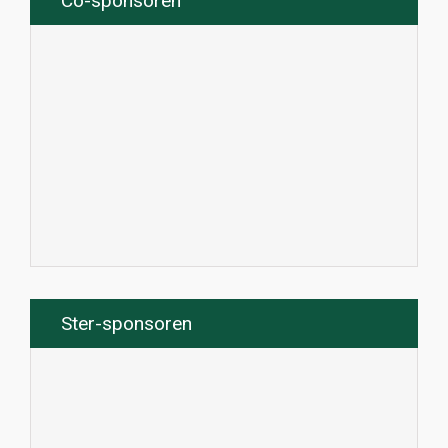
Co-sponsoren
Ster-sponsoren