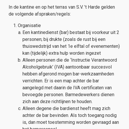
In de kantine en op het terras van S.V. ’t Harde gelden
de volgende afspraken/regels:
Organisatie
Een kantinedienst (bar) bestaat bij voorkeur uit 2
personen; bij drukte (zoals de rust bij een
thuiswedstrijd van het 1e elftal of evenementen)
kan (tijdelijk) extra hulp worden ingezet
Alleen personen die de ‘Instructie Verantwoord
Alcoholgebruik’ (IVA) aantoonbaar succesvol
hebben afgerond mogen bar-werkzaamheden
verrichten. Er is een map achter de bar
aangelegd met daarin de IVA certificaten van
bevoegde personen. Barmedewerkers dienen
zich aan deze richtlijnen te houden.
Alleen degene die bardienst heeft mag zich
achter de bar bevinden. Als toch toegang nodig
is, dan moet toestemming worden gevraagd aan