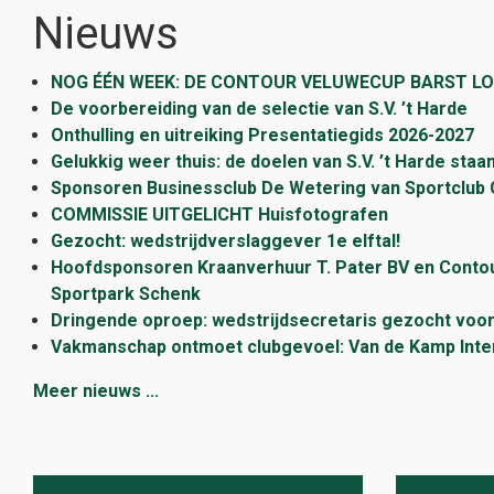
Nieuws
NOG ÉÉN WEEK: DE CONTOUR VELUWECUP BARST L
De voorbereiding van de selectie van S.V. ’t Harde
Onthulling en uitreiking Presentatiegids 2026-2027
Gelukkig weer thuis: de doelen van S.V. ’t Harde staa
Sponsoren Businessclub De Wetering van Sportclub 
COMMISSIE UITGELICHT Huisfotografen
Gezocht: wedstrijdverslaggever 1e elftal!
Hoofdsponsoren Kraanverhuur T. Pater BV en Conto
Sportpark Schenk
Dringende oproep: wedstrijdsecretaris gezocht voor
Vakmanschap ontmoet clubgevoel: Van de Kamp Interieu
Meer nieuws ...