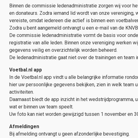
Binnen de commissie ledenadministratie zorgen wij voor het
en donateurs. Zodra iemand lid wordt van onze vereniging, w
vereiste, omdat iedereen die actief is binnen een voetbalver
Zodra u bent aangemeld ontvangt u een e-mail van de KNVB 
De commissie ledenadministratie vormt de basis voor onder 
registratie van alle leden. Binnen onze vereniging werken wi
gegevens veilig en overzichtelijk worden beheerd.
De ledenadministratie gaat niet over de trainingen en team i
Voetbal.nl app
In de Voetbal.nl app vindt u alle belangrijke informatie rond
hier uw persoonlijke gegevens bekijken, zien in welk team 
activiteiten.
Daarnaast biedt de app inzicht in het wedstrijdprogramma, uit
wat er binnen uw team speelt.
Uw foto kan niet worden gewijzigd tussen 1 november en 30 j
Afmeldingen
Bij afmelding ontvangt u geen afzonderlijke bevestiging.