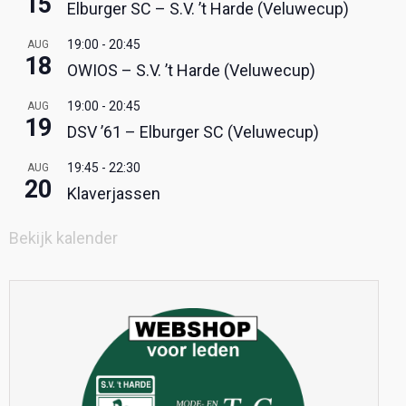
15
Elburger SC – S.V. ’t Harde (Veluwecup)
19:00
-
20:45
AUG
18
OWIOS – S.V. ’t Harde (Veluwecup)
19:00
-
20:45
AUG
19
DSV ’61 – Elburger SC (Veluwecup)
19:45
-
22:30
AUG
20
Klaverjassen
Bekijk kalender