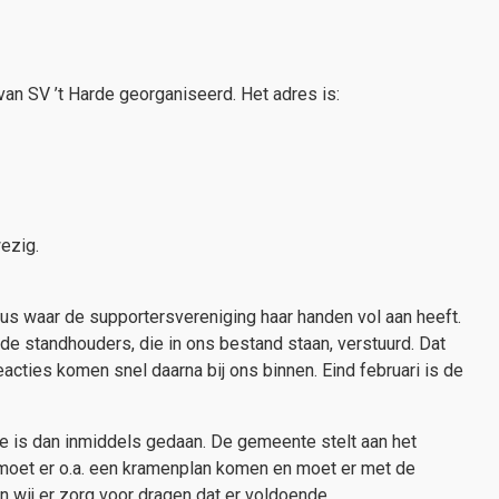
van SV ’t Harde georganiseerd. Het adres is:
ezig.
klus waar de supportersvereniging haar handen vol aan heeft.
de standhouders, die in ons bestand staan, verstuurd. Dat
acties komen snel daarna bij ons binnen. Eind februari is de
 is dan inmiddels gedaan. De gemeente stelt aan het
moet er o.a. een kramenplan komen en moet er met de
wij er zorg voor dragen dat er voldoende