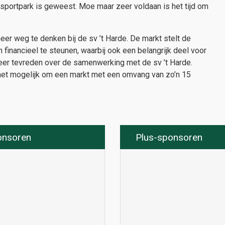
t sportpark is geweest. Moe maar zeer voldaan is het tijd om
er weg te denken bij de sv ’t Harde. De markt stelt de
 financieel te steunen, waarbij ook een belangrijk deel voor
eer tevreden over de samenwerking met de sv ’t Harde.
s het mogelijk om een markt met een omvang van zo’n 15
onsoren
Plus-sponsoren