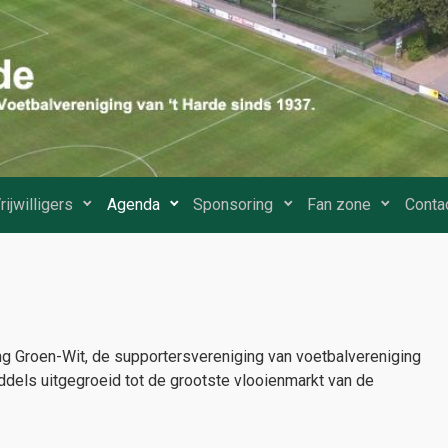
rijwilligers
Agenda
Sponsoring
Fan zone
Conta
ng Groen-Wit, de supportersvereniging van voetbalvereniging
middels uitgegroeid tot de grootste vlooienmarkt van de