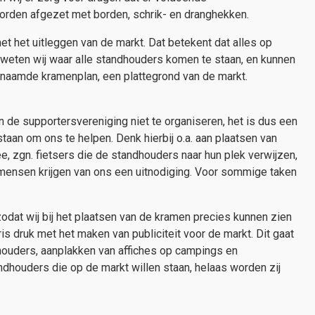
orden afgezet met borden, schrik- en dranghekken.
t het uitleggen van de markt. Dat betekent dat alles op
 weten wij waar alle standhouders komen te staan, en kunnen
enaamde kramenplan, een plattegrond van de markt.
n de supportersvereniging niet te organiseren, het is dus een
 staan om ons te helpen. Denk hierbij o.a. aan plaatsen van
, zgn. fietsers die de standhouders naar hun plek verwijzen,
 mensen krijgen van ons een uitnodiging. Voor sommige taken
odat wij bij het plaatsen van de kramen precies kunnen zien
s druk met het maken van publiciteit voor de markt. Dit gaat
houders, aanplakken van affiches op campings en
dhouders die op de markt willen staan, helaas worden zij