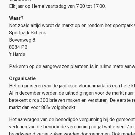
Elk jaar op Hemelvaartsdag van 7:00 tot 17:00.
Waar?
Net zoals altijd wordt de markt op en rondom het sportpark 
Sportpark Schenk
Bovenweg 8
8084 PB
’t Harde.
Parkeren op de aangewezen plaatsen is in ruime mate aanw
Organisatie
Het organiseren van de jaarlijkse vlooienmarkt is een hele 
Al in december worden de uitnodigingen voor de markt naar 
betekent circa 300 brieven maken en versturen. De eerste re
markt dan voor 80% volgeboekt.
Het aanvragen van de benodigde vergunning bij de gemeente
verlenen van de benodigde vergunning nogal wat eisen. Zo 
brandweer diverse zaken worden doorgenomen. Ook moeten 