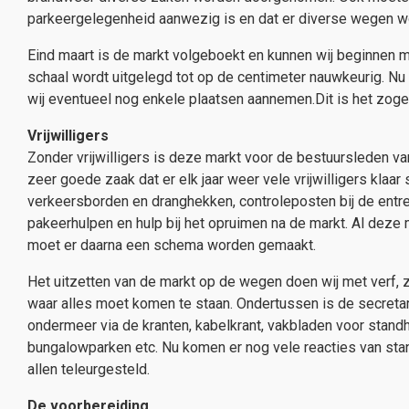
parkeergelegenheid aanwezig is en dat er diverse wegen w
Eind maart is de markt volgeboekt en kunnen wij beginnen me
schaal wordt uitgelegd tot op de centimeter nauwkeurig. Nu
wij eventueel nog enkele plaatsen aannemen.Dit is het zog
Vrijwilligers
Zonder vrijwilligers is deze markt voor de bestuursleden va
zeer goede zaak dat er elk jaar weer vele vrijwilligers klaar
verkeersborden en dranghekken, controleposten bij de entree
pakeerhulpen en hulp bij het opruimen na de markt. Al deze
moet er daarna een schema worden gemaakt.
Het uitzetten van de markt op de wegen doen wij met verf, z
waar alles moet komen te staan. Ondertussen is de secretari
ondermeer via de kranten, kabelkrant, vakbladen voor stand
bungalowparken etc. Nu komen er nog vele reacties van stan
allen teleurgesteld.
De voorbereiding