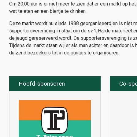
Om 20.00 uur is er niet meer te zien dat er een markt op he
wat te eten en een biertje te drinken.
Deze markt wordt nu sinds 1988 georganiseerd en is niet me
supportersvereniging in staat om de sv ’t Harde materieel en
de jeugd gereserveerd wordt. De supportersvereniging is z
Tijdens de markt staan wij er als man achter en daardoor i
duizend bezoekers tot in de puntjes te organiseren.
Hoofd-sponsoren
Co-sp