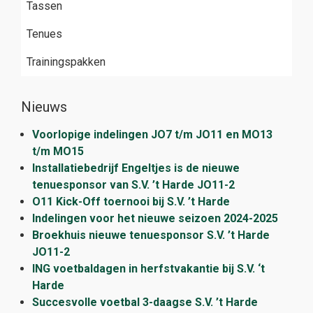
Tassen
Tenues
Trainingspakken
Nieuws
Voorlopige indelingen JO7 t/m JO11 en MO13
t/m MO15
Installatiebedrijf Engeltjes is de nieuwe
tenuesponsor van S.V. ’t Harde JO11-2
O11 Kick-Off toernooi bij S.V. ’t Harde
Indelingen voor het nieuwe seizoen 2024-2025
Broekhuis nieuwe tenuesponsor S.V. ’t Harde
JO11-2
ING voetbaldagen in herfstvakantie bij S.V. ‘t
Harde
Succesvolle voetbal 3-daagse S.V. ’t Harde