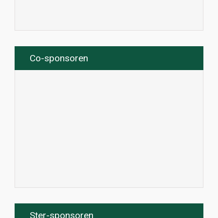
Co-sponsoren
Ster-sponsoren