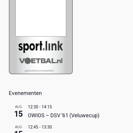
Evenementen
12:30
-
14:15
AUG
15
OWIOS – DSV ’61 (Veluwecup)
12:45
-
13:30
AUG