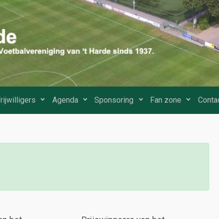
rijwilligers
Agenda
Sponsoring
Fan zone
Conta