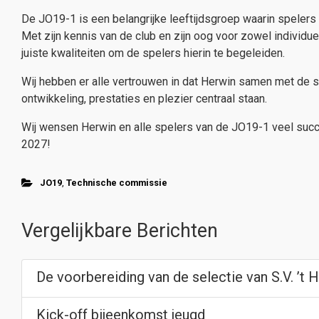
De JO19-1 is een belangrijke leeftijdsgroep waarin spelers
Met zijn kennis van de club en zijn oog voor zowel individu
juiste kwaliteiten om de spelers hierin te begeleiden.
Wij hebben er alle vertrouwen in dat Herwin samen met de 
ontwikkeling, prestaties en plezier centraal staan.
Wij wensen Herwin en alle spelers van de JO19-1 veel suc
2027!
JO19
,
Technische commissie
Vergelijkbare Berichten
De voorbereiding van de selectie van S.V. ’t 
Kick-off bijeenkomst jeugd