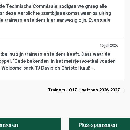
de Technische Commissie nodigen we graag alle
or deze verplichte startbijeenkomst waar oa uiting
le trainers en leiders hier aanwezig zijn. Eventuele
16 juli 2026
bal nu zijn trainers en leiders heeft. Daar waar de
oppel. ‘Oude bekenden’ in het meisjesvoetbal vonden
Welcome back TJ Davis en Christel Knul! …
Trainers JO17-1 seizoen 2026-2027
onsoren
Plus-sponsoren