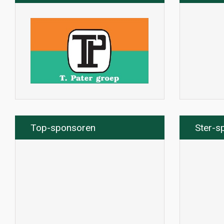
Top-sponsoren
Ster-s