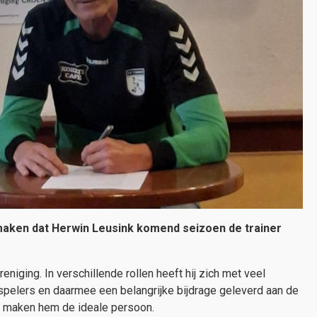
aken dat Herwin Leusink komend seizoen de trainer
niging. In verschillende rollen heeft hij zich met veel
pelers en daarmee een belangrijke bijdrage geleverd aan de
al maken hem de ideale persoon.