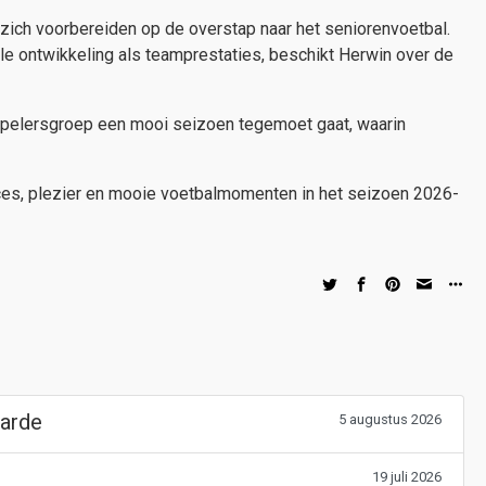
 zich voorbereiden op de overstap naar het seniorenvoetbal.
ele ontwikkeling als teamprestaties, beschikt Herwin over de
spelersgroep een mooi seizoen tegemoet gaat, waarin
ces, plezier en mooie voetbalmomenten in het seizoen 2026-
Harde
5 augustus 2026
19 juli 2026