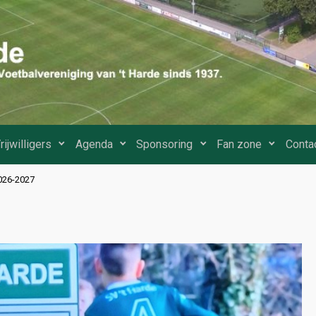
rijwilligers
Agenda
Sponsoring
Fan zone
Conta
2026-2027