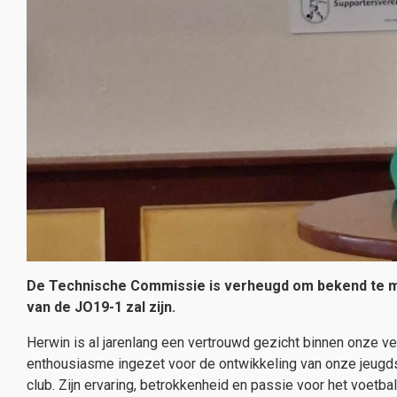
De Technische Commissie is verheugd om bekend te m
van de JO19-1 zal zijn.
Herwin is al jarenlang een vertrouwd gezicht binnen onze vere
enthousiasme ingezet voor de ontwikkeling van onze jeugds
club. Zijn ervaring, betrokkenheid en passie voor het voetb