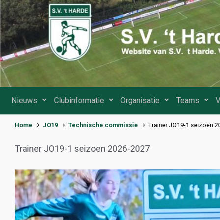
Spring naar de hoofdinhoud
Nieuws
Clubinformatie
Organisatie
Teams
V
Home
JO19
Technische commissie
Trainer JO19-1 seizoen 
Trainer JO19-1 seizoen 2026-2027