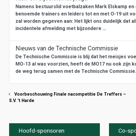
Namens bestuurslid voetbalzaken Mark Elskamp en 
benoemde trainers en leiders tot en met O-19 uit vo
zal worden gegeven aan: Het lijkt ons duidelijk dat al
incidentele afmelding met bijzondere …
Nieuws van de Technische Commissie
De Technische Commissie is blij dat het meisjes voet
MO-13 al was voorzien, heeft de MO17 nu ook zijn k
de weg terug samen met de Technische Commissie. 
Voorbeschouwing Finale nacompetitie De Treffers –
S.V. ’t Harde
Hoofd-sponsoren
Co-sp