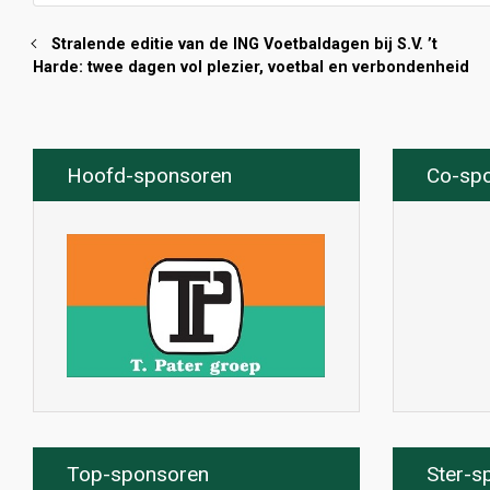
Stralende editie van de ING Voetbaldagen bij S.V. ’t
Harde: twee dagen vol plezier, voetbal en verbondenheid
Hoofd-sponsoren
Co-sp
Top-sponsoren
Ster-s