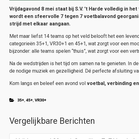
Vrijdagavond 8 mei staat bij S.V. ’t Harde volledig in h
wordt een sfeervolle 7 tegen 7 voetbalavond georganis
strijd met elkaar aangaan.
Met maar liefst 14 teams op het veld belooft het een leve
categorieën 35+1, VR30+1 en 45+1, wat zorgt voor een mooie
bijzonder: alle teams spelen “thuis”, wat zorgt voor een ve
Na de wedstrijden is het tijd om samen na te genieten. In de
de nodige muziek en gezelligheid. Dé perfecte afsluiting v
Kom langs en beleef een avond vol
voetbal, verbinding en
35+
,
45+
,
VR30+
Vergelijkbare Berichten