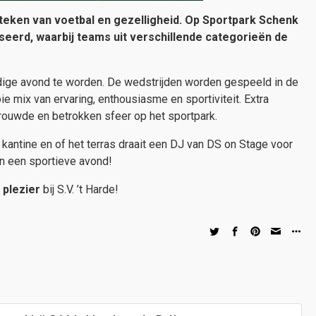
et teken van voetbal en gezelligheid. Op Sportpark Schenk
eerd, waarbij teams uit verschillende categorieën de
ndige avond te worden. De wedstrijden worden gespeeld in de
 mix van ervaring, enthousiasme en sportiviteit. Extra
rtrouwde en betrokken sfeer op het sportpark.
 kantine en of het terras draait een DJ van DS on Stage voor
an een sportieve avond!
 plezier
bij S.V. ’t Harde!