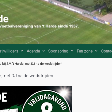
rijwilligers
Agenda
Sponsoring
Fan zone
Conta
bij S.V. ’t Harde, met DJ na de wedstrijden!
e, met DJ na de wedstrijden!