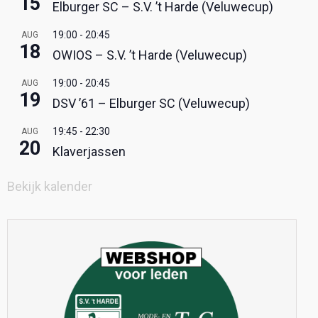
15
Elburger SC – S.V. ’t Harde (Veluwecup)
19:00
-
20:45
AUG
18
OWIOS – S.V. ’t Harde (Veluwecup)
19:00
-
20:45
AUG
19
DSV ’61 – Elburger SC (Veluwecup)
19:45
-
22:30
AUG
20
Klaverjassen
Bekijk kalender