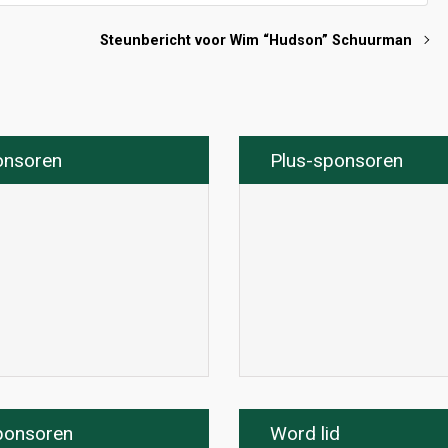
Steunbericht voor Wim “Hudson” Schuurman
onsoren
Plus-sponsoren
ponsoren
Word lid