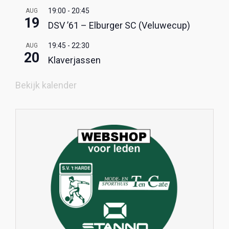
19:00
-
20:45
AUG
19
DSV ’61 – Elburger SC (Veluwecup)
19:45
-
22:30
AUG
20
Klaverjassen
Bekijk kalender