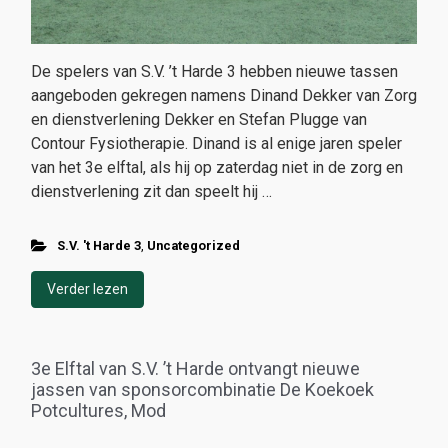
De spelers van S.V. ’t Harde 3 hebben nieuwe tassen
aangeboden gekregen namens Dinand Dekker van Zorg
en dienstverlening Dekker en Stefan Plugge van
Contour Fysiotherapie. Dinand is al enige jaren speler
van het 3e elftal, als hij op zaterdag niet in de zorg en
dienstverlening zit dan speelt hij …
S.V. 't Harde 3
,
Uncategorized
Verder lezen
3e Elftal van S.V. ’t Harde ontvangt nieuwe
jassen van sponsorcombinatie De Koekoek
Potcultures, Mod