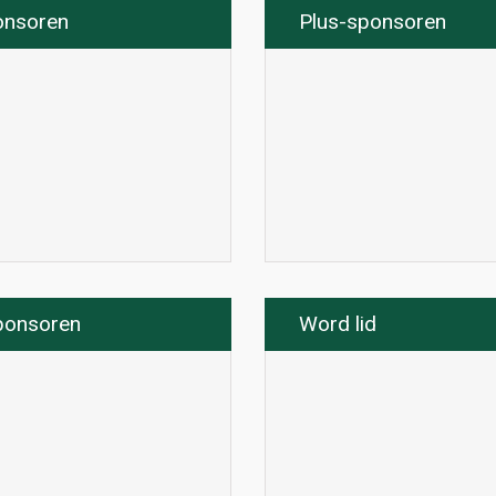
onsoren
Plus-sponsoren
ponsoren
Word lid