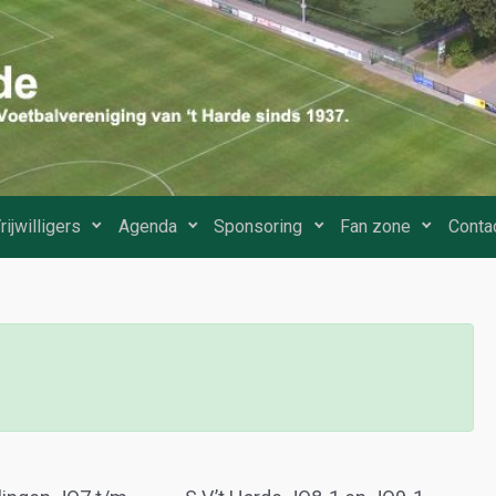
rijwilligers
Agenda
Sponsoring
Fan zone
Conta