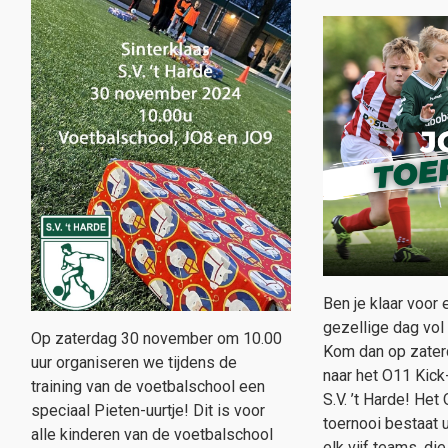
Ben je klaar voor
gezellige dag vol
Op zaterdag 30 november om 10.00
Kom dan op zater
uur organiseren we tijdens de
naar het O11 Kick-
training van de voetbalschool een
S.V. ’t Harde! Het
speciaal Pieten-uurtje! Dit is voor
toernooi bestaat 
alle kinderen van de voetbalschool
elk vijf teams, di