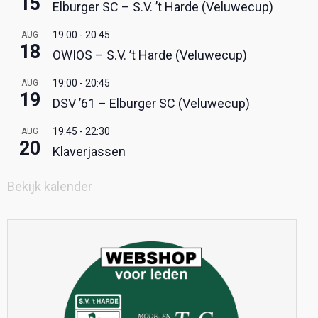
15
Elburger SC – S.V. ’t Harde (Veluwecup)
19:00
-
20:45
AUG
18
OWIOS – S.V. ’t Harde (Veluwecup)
19:00
-
20:45
AUG
19
DSV ’61 – Elburger SC (Veluwecup)
19:45
-
22:30
AUG
20
Klaverjassen
Bekijk kalender