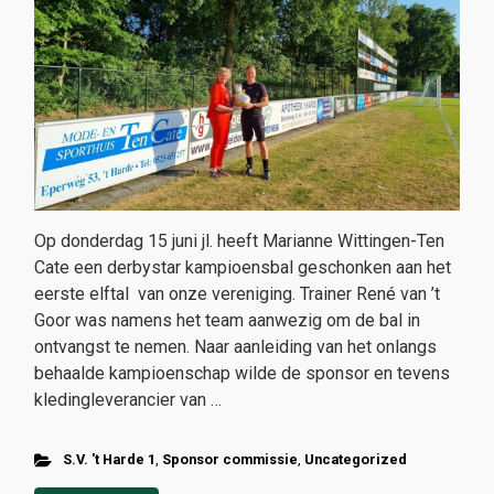
Op donderdag 15 juni jl. heeft Marianne Wittingen-Ten
Cate een derbystar kampioensbal geschonken aan het
eerste elftal van onze vereniging. Trainer René van ’t
Goor was namens het team aanwezig om de bal in
ontvangst te nemen. Naar aanleiding van het onlangs
behaalde kampioenschap wilde de sponsor en tevens
kledingleverancier van …
S.V. 't Harde 1
,
Sponsor commissie
,
Uncategorized