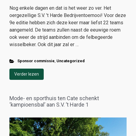
Nog enkele dagen en dat is het weer zo ver. Het
oergezellige S.V. ’t Harde Bedrijventoernooi! Voor deze
9e editie hebben zich deze keer maar liefst 22 teams
aangemeld. De teams zullen naast de eeuwige roem
ook weer de strijd aanbinden om de felbegeerde
wisselbeker. Ook dit jaar zal er …
Sponsor commissie
,
Uncategorized
Verder lezen
Mode- en sporthuis ten Cate schenkt
‘kampioensbal’ aan S.V. ’t Harde 1