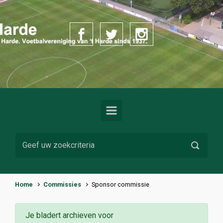
Spring naar de hoofdinhoud
Home
Commissies
Sponsor commissie
Je bladert archieven voor