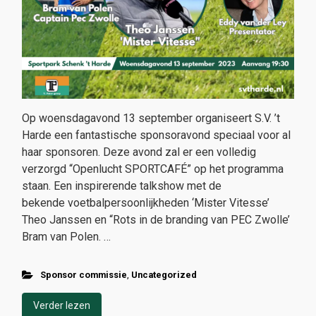
Op woensdagavond 13 september organiseert S.V. ’t
Harde een fantastische sponsoravond speciaal voor al
haar sponsoren. Deze avond zal er een volledig
verzorgd “Openlucht SPORTCAFÉ” op het programma
staan. Een inspirerende talkshow met de
bekende voetbalpersoonlijkheden ‘Mister Vitesse’
Theo Janssen en “Rots in de branding van PEC Zwolle’
Bram van Polen. …
Sponsor commissie
,
Uncategorized
Verder lezen