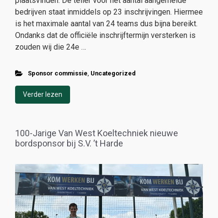
plaatsvinden. De teller voor het aantal aangemelde
bedrijven staat inmiddels op 23 inschrijvingen. Hiermee
is het maximale aantal van 24 teams dus bijna bereikt.
Ondanks dat de officiële inschrijftermijn versterken is
zouden wij die 24e …
Sponsor commissie
,
Uncategorized
Verder lezen
100-Jarige Van West Koeltechniek nieuwe
bordsponsor bij S.V. ’t Harde