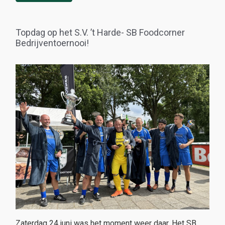
Topdag op het S.V. ’t Harde- SB Foodcorner
Bedrijventoernooi!
Zaterdag 24 juni was het moment weer daar. Het SB