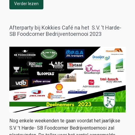
Verder lezen
Afterparty bij Kokkies Café na het S.V. ’t Harde-
SB Foodcorner Bedrijventoernooi 2023
Nog enkele weekenden te gaan voordat het jaarlijkse
S.V. ’t Harde- SB Foodcorner Bedrijventoernooi zal