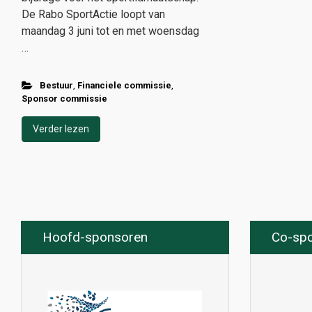
De Rabo SportActie loopt van
maandag 3 juni tot en met woensdag
…
Bestuur
,
Financiele commissie
,
Sponsor commissie
Verder lezen
Hoofd-sponsoren
Co-sp