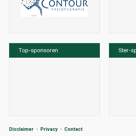
Top-sponsoren
Ster-s
Disclaimer
-
Privacy
-
Contact