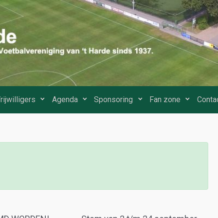
rijwilligers
Agenda
Sponsoring
Fan zone
Conta