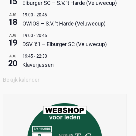
15
Elburger SC – S.V. ’t Harde (Veluwecup)
19:00
-
20:45
AUG
18
OWIOS – S.V. ’t Harde (Veluwecup)
19:00
-
20:45
AUG
19
DSV ’61 – Elburger SC (Veluwecup)
19:45
-
22:30
AUG
20
Klaverjassen
Bekijk kalender