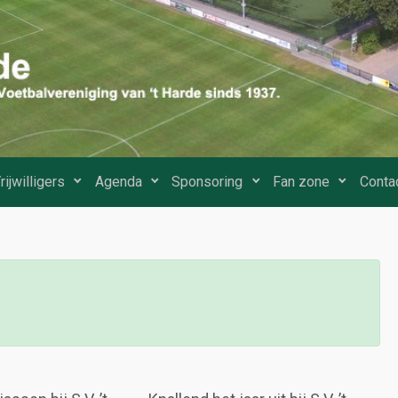
rijwilligers
Agenda
Sponsoring
Fan zone
Conta