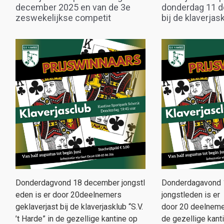
december 2025 en van de 3e
donderdag 11 
zeswekelijkse competit
bij de klaverjask
Donderdagvond 18 december jongstl
​Donderdagavond
eden is er door 20deelnemers
jongstleden is er
geklaverjast bij de klaverjasklub “S.V.
door 20 deelnemer
’t Harde” in de gezellige kantine op
de gezellige kanti