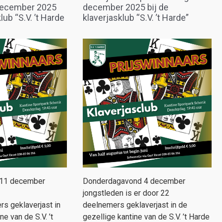
december 2025
december 2025 bij de
lub “S.V. ’t Harde
klaverjasklub “S.V. ’t Harde”
 11 december
Donderdagavond 4 december
jongstleden is er door 22
s geklaverjast in
deelnemers geklaverjast in de
ne van de S.V. ’t
gezellige kantine van de S.V. ’t Harde