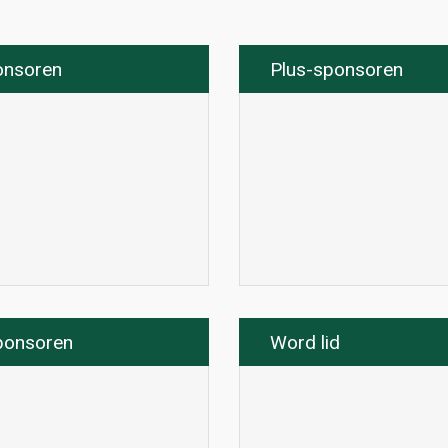
onsoren
Plus-sponsoren
ponsoren
Word lid