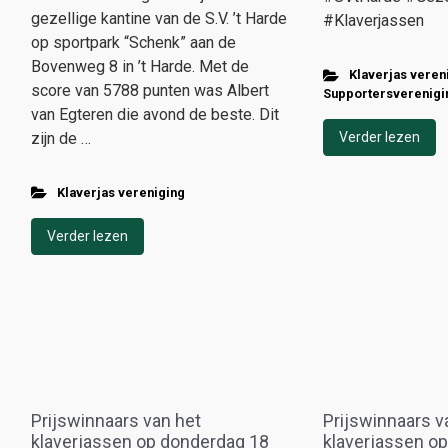
gezellige kantine van de S.V. ’t Harde
#Klaverjassen
op sportpark “Schenk” aan de
Bovenweg 8 in ’t Harde. Met de
Klaverjas veren
score van 5788 punten was Albert
Supportersverenigi
van Egteren die avond de beste. Dit
zijn de …
Verder lezen
Klaverjas vereniging
Verder lezen
Prijswinnaars van het
Prijswinnaars v
klaverjassen op donderdag 18
klaverjassen op