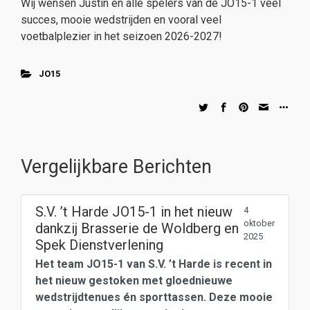
Wij wensen Justin en alle spelers van de JO15-1 veel
succes, mooie wedstrijden en vooral veel
voetbalplezier in het seizoen 2026-2027!
JO15
Vergelijkbare Berichten
S.V. ’t Harde JO15-1 in het nieuw
4
oktober
dankzij Brasserie de Woldberg en
2025
Spek Dienstverlening
Het team JO15-1 van S.V. ’t Harde is recent in
het nieuw gestoken met gloednieuwe
wedstrijdtenues én sporttassen. Deze mooie