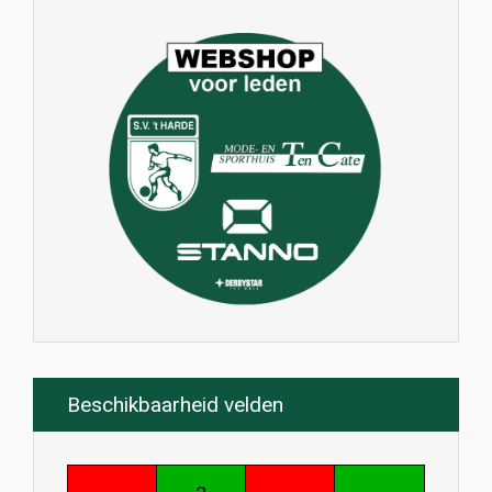
Beschikbaarheid velden