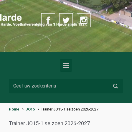
Spring naar de hoofdinhoud
Home
JO15
Trainer JO15-1 seizoen 2026-2027
Trainer JO15-1 seizoen 2026-2027