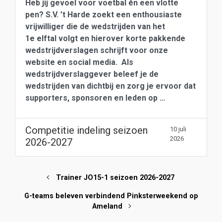
Heb jij gevoel voor voetbal én een vlotte
pen? S.V. ’t Harde zoekt een enthousiaste
vrijwilliger die de wedstrijden van het
1e elftal volgt en hierover korte pakkende
wedstrijdverslagen schrijft voor onze
website en social media. Als
wedstrijdverslaggever beleef je de
wedstrijden van dichtbij en zorg je ervoor dat
supporters, sponsoren en leden op …
Competitie indeling seizoen
10 juli
2026
2026-2027
Trainer JO15-1 seizoen 2026-2027
G-teams beleven verbindend Pinksterweekend op
Ameland