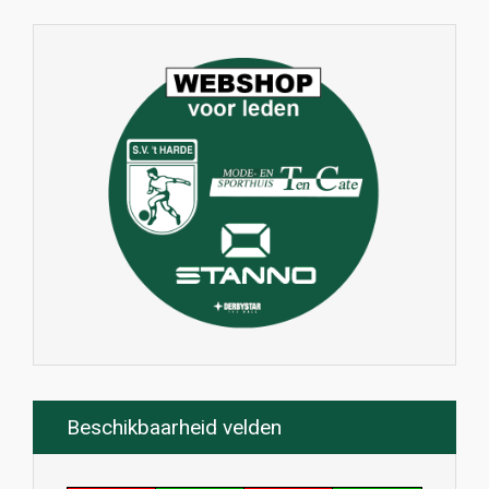
Beschikbaarheid velden