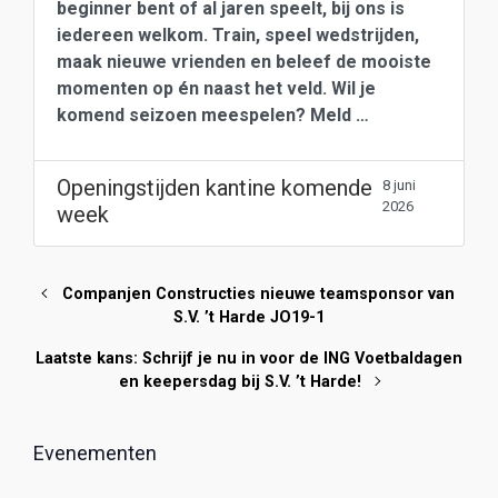
beginner bent of al jaren speelt, bij ons is
iedereen welkom. Train, speel wedstrijden,
maak nieuwe vrienden en beleef de mooiste
momenten op én naast het veld. Wil je
komend seizoen meespelen? Meld …
Openingstijden kantine komende
8 juni
2026
week
Companjen Constructies nieuwe teamsponsor van
S.V. ’t Harde JO19-1
Laatste kans: Schrijf je nu in voor de ING Voetbaldagen
en keepersdag bij S.V. ’t Harde!
Evenementen