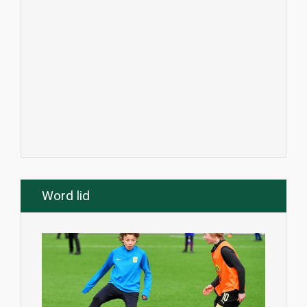
Word lid