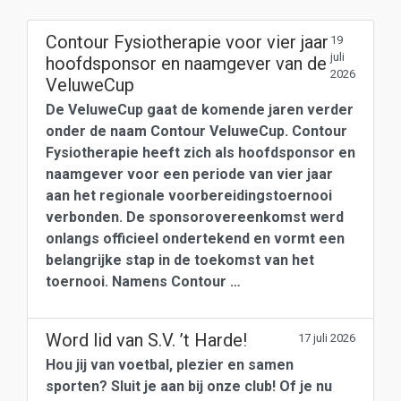
Contour Fysiotherapie voor vier jaar
19
juli
hoofdsponsor en naamgever van de
2026
VeluweCup
De VeluweCup gaat de komende jaren verder
onder de naam Contour VeluweCup. Contour
Fysiotherapie heeft zich als hoofdsponsor en
naamgever voor een periode van vier jaar
aan het regionale voorbereidingstoernooi
verbonden. De sponsorovereenkomst werd
onlangs officieel ondertekend en vormt een
belangrijke stap in de toekomst van het
toernooi. Namens Contour …
Word lid van S.V. ’t Harde!
17 juli 2026
Hou jij van voetbal, plezier en samen
sporten? Sluit je aan bij onze club! Of je nu