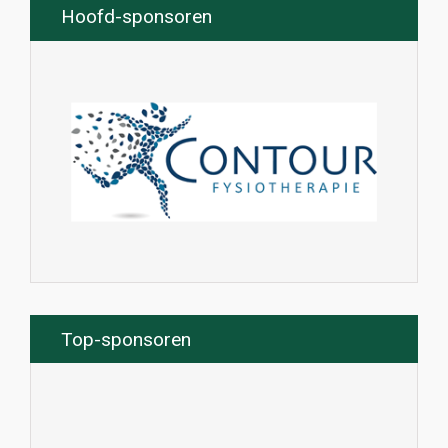
Hoofd-sponsoren
Top-sponsoren