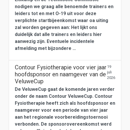
nodigen we graag alle benoemde trainers en
leiders tot en met O-19 uit voor deze
verplichte startbijeenkomst waar oa uiting
zal worden gegeven aan: Het lijkt ons
duidelijk dat alle trainers en leiders hier
aanwezig zijn. Eventuele incidentele
afmelding met bijzondere …
Contour Fysiotherapie voor vier jaar
19
juli
hoofdsponsor en naamgever van de
2026
VeluweCup
De VeluweCup gaat de komende jaren verder
onder de naam Contour VeluweCup. Contour
Fysiotherapie heeft zich als hoofdsponsor en
naamgever voor een periode van vier jaar
aan het regionale voorbereidingstoernooi
verbonden. De sponsorovereenkomst werd