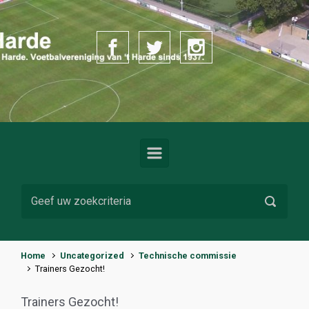
Spring naar de hoofdinhoud
Home
Uncategorized
Technische commissie
Trainers Gezocht!
Trainers Gezocht!