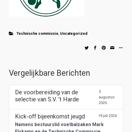
Technische commissie
,
Uncategorized
Vergelijkbare Berichten
De voorbereiding van de
5
augustus
selectie van S.V. ’t Harde
2026
Kick-off bijeenkomst jeugd
19 juli 2026
Namens bestuurslid voetbalzaken Mark
Elskamp en de Technische Commissie