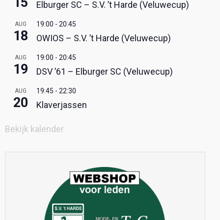
15
Elburger SC – S.V. ’t Harde (Veluwecup)
19:00
-
20:45
AUG
18
OWIOS – S.V. ’t Harde (Veluwecup)
19:00
-
20:45
AUG
19
DSV ’61 – Elburger SC (Veluwecup)
19:45
-
22:30
AUG
20
Klaverjassen
Bekijk kalender