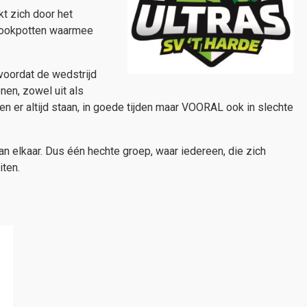
t zich door het
rookpotten waarmee
 voordat de wedstrijd
nen, zowel uit als
en er altijd staan, in goede tijden maar VOORAL ook in slechte
w aan elkaar. Dus één hechte groep, waar iedereen, die zich
iten.