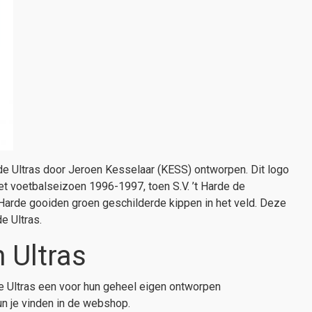
r de Ultras door Jeroen Kesselaar (KESS) ontworpen. Dit logo
t voetbalseizoen 1996-1997, toen S.V. ’t Harde de
t Harde gooiden groen geschilderde kippen in het veld. Deze
e Ultras.
 Ultras
 de Ultras een voor hun geheel eigen ontworpen
un je vinden in de webshop.