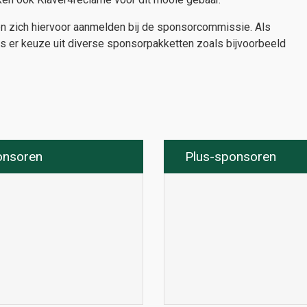
nen zich hiervoor aanmelden bij de sponsorcommissie. Als
is er keuze uit diverse sponsorpakketten zoals bijvoorbeeld
onsoren
Plus-sponsoren