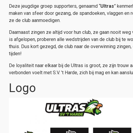
Deze jeugdige groep supporters, genaamd “
Ultras
” kenmerk
maken van sfeer door gezang, de spandoeken, vlaggen en 
ze de club aanmoedigen.
Daarnaast zingen ze altijd voor hun club, ze gaan nooit weg
is afgelopen, proberen alle wedstrijden van de club bij te wo
thuis. Dus kort gezegd, de club naar de overwinning zingen, 
tijden!
De loyaliteit naar elkaar bij de Ultras is groot, ze zijn trou
verbonden voelt met S.V. ’t Harde, zich bij mag en kan aanslu
Logo