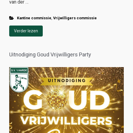
van der …
Kantine commissie
,
Vrijwilligers commissie
Verder lezen
Uitnodiging Goud Vrijwilligers Party