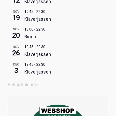
12
Klaverjassen
19:45
-
22:30
NOV
19
Klaverjassen
18:00
-
22:30
NOV
20
Bingo
19:45
-
22:30
NOV
26
Klaverjassen
19:45
-
22:30
DEC
3
Klaverjassen
Bekijk kalender