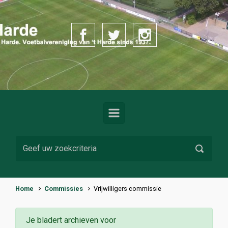
Spring naar de hoofdinhoud
Home
Commissies
Vrijwilligers commissie
Je bladert archieven voor