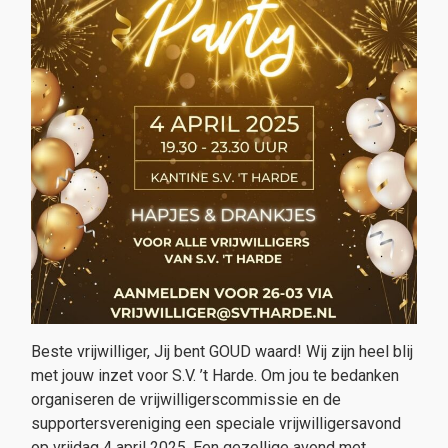
Beste vrijwilliger, Jij bent GOUD waard! Wij zijn heel blij
met jouw inzet voor S.V. ’t Harde. Om jou te bedanken
organiseren de vrijwilligerscommissie en de
supportersvereniging een speciale vrijwilligersavond
op vrijdag 4 april 2025. Een gezellige avond met