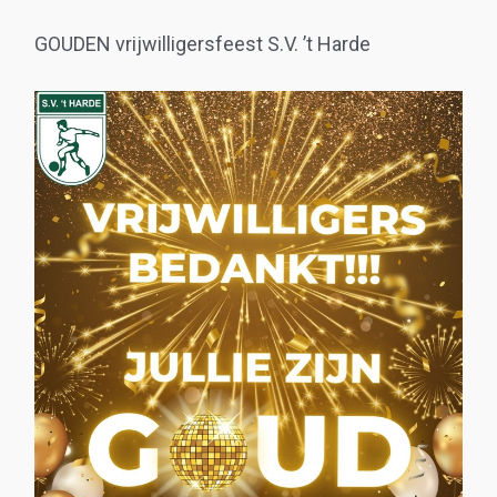
GOUDEN vrijwilligersfeest S.V. ’t Harde