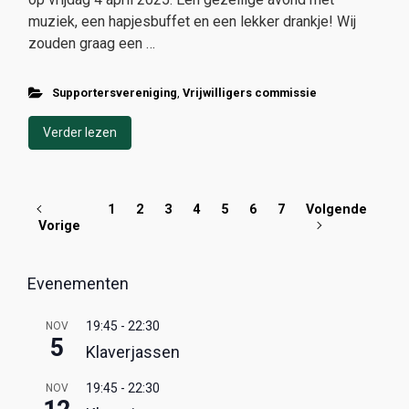
muziek, een hapjesbuffet en een lekker drankje! Wij
zouden graag een …
Supportersvereniging
,
Vrijwilligers commissie
Verder lezen
1
2
3
4
5
6
7
Volgende
Vorige
Evenementen
19:45
-
22:30
NOV
5
Klaverjassen
19:45
-
22:30
NOV