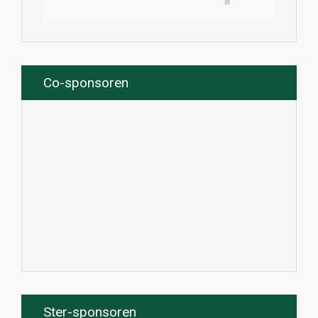
Co-sponsoren
Ster-sponsoren