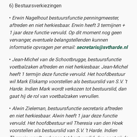
6) Bestuursverkiezingen
•
Erwin Nagelhout bestuursfunctie penningmeester,
aftreden en niet herkiesbaar.
Erwin
heeft 3 termijnen
+
1 jaar deze functie vervuld.
Op dit moment nog geen
vervanger, eventuele belangstellenden kunnen
informatie opvragen per email:
secretaris@svtharde.nl
•
Jean-Michel van de Schootbrugge, bestuursfunctie
voetbalzaken
aftreden en niet herkiesbaar
.
Jean-Michel
heeft 1 termijn
deze functie vervuld
. Het hoofdbestuur
wil Mark Elskamp voorstellen als bestuurslid van S.V. ’t
Harde. Indien Mark wordt verkozen tot bestuurslid, dan
gaat hij de rol van voetbalzaken vervullen.
•
Alwin Zieleman, bestuursfunctie secretaris aftreden
en niet herkiesbaar. Alwin heeft 1 jaar deze functie
vervuld. Het hoofdbestuur wil Theresia van den Hoek
voorstellen als bestuurslid van S.V. ’t Harde. Indien