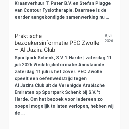
Kraanverhuur T. Pater B.V. en Stefan Plugge
van Contour Fysiotherapie. Daarmee is de
eerder aangekondigde samenwerking nu …
Praktische
8 juli
2026
bezoekersinformatie PEC Zwolle
– Al Jazira Club
Sportpark Schenk, S.V. ’t Harde | zaterdag 11
juli 2026 Wedstrijdinformatie Aanstaande
zaterdag 11 juli is het zover. PEC Zwolle
speelt een oefenwedstrijd tegen
Al Jazira Club uit de Verenigde Arabische
Emiraten op Sportpark Schenk bij S.V. ’t
Harde. Om het bezoek voor iedereen zo
soepel mogelijk te laten verlopen, hebben wij
de …