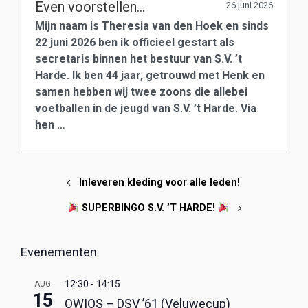
Even voorstellen…
26 juni 2026
Mijn naam is Theresia van den Hoek en sinds
22 juni 2026 ben ik officieel gestart als
secretaris binnen het bestuur van S.V. ’t
Harde. Ik ben 44 jaar, getrouwd met Henk en
samen hebben wij twee zoons die allebei
voetballen in de jeugd van S.V. ’t Harde. Via
hen …
Inleveren kleding voor alle leden!
SUPERBINGO S.V. ’T HARDE!
Evenementen
12:30
-
14:15
AUG
15
OWIOS – DSV ’61 (Veluwecup)