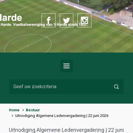
Spring naar de hoofdinhoud
Home
Bestuur
Uitnodiging Algemene Ledenvergadering | 22 juni 2026
Uitnodiging Algemene Ledenvergadering | 22 juni