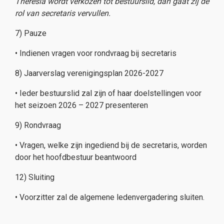
Theresia wordt verkozen tot bestuurslid, dan gaat zij de
rol van secretaris vervullen.
7) Pauze
• Indienen vragen voor rondvraag bij secretaris
8) Jaarverslag verenigingsplan 2026-2027
• Ieder bestuurslid zal zijn of haar doelstellingen voor
het seizoen 2026 – 2027 presenteren
9) Rondvraag
• Vragen, welke zijn ingediend bij de secretaris, worden
door het hoofdbestuur beantwoord
12) Sluiting
• Voorzitter zal de algemene ledenvergadering sluiten.