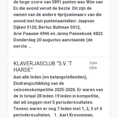
de hoge score van 5891 punten was Wim van
Es die avond veruit de beste. Dit zijn de
namen van de andere 4prijswinnaars van die
avond met hun puntenaantallen: Jaapvan
Dijken 5120, Bertus Bultman 5012,
Arie Paauwe 4946 en Jenny Pannekoek 4823.
Donderdag 20 augustus aanstaande (de
eerste …
KLAVERJASCLUB “S.V. ‘T
5 juni
2026
HARDE”
Aan alle leden (en belangstellenden),
Eindrangschikking van de
seizoenskompetitie 2025-2026. Er waren van
de in totaal 28 leden 19 leden in kompetitie,
dat wil zeggen met 5 perioderesultaten.
Tevens waren er nog 7 leden met 1, 2, 3 of 4
perioderesultaten. 1. Aart Krooneman.