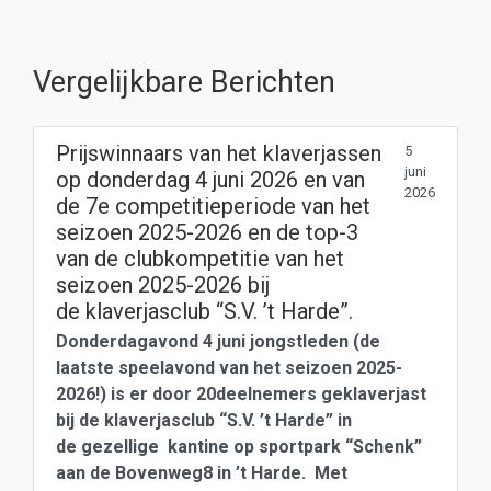
Vergelijkbare Berichten
Prijswinnaars van het klaverjassen
5
juni
op donderdag 4 juni 2026 en van
2026
de 7e competitieperiode van het
seizoen 2025-2026 en de top-3
van de clubkompetitie van het
seizoen 2025-2026 bij
de klaverjasclub “S.V. ’t Harde”.
​Donderdagavond 4 juni jongstleden (de
laatste speelavond van het seizoen 2025-
2026!) is er door 20deelnemers geklaverjast
bij de klaverjasclub “S.V. ’t Harde” in
de gezellige kantine op sportpark “Schenk”
aan de Bovenweg8 in ’t Harde. ​Met