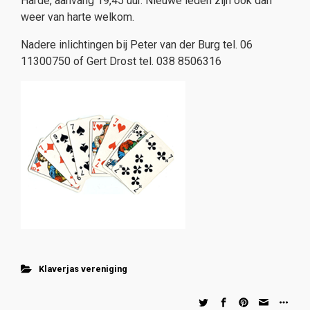
Harde, aanvang 19,45 uur. Nieuwe leden zijn ook dan
weer van harte welkom.
Nadere inlichtingen bij Peter van der Burg tel. 06
11300750 of Gert Drost tel. 038 8506316
Klaverjas vereniging