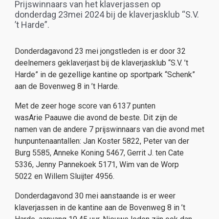
Prijswinnaars van het klaverjassen op
donderdag 23mei 2024 bij de klaverjasklub “S.V.
’t Harde”.
​Donderdagavond 23 mei jongstleden is er door 32
deelnemers geklaverjast bij de klaverjasklub “S.V. ’t
Harde” in de gezellige kantine op sportpark “Schenk”
aan de Bovenweg 8 in ’t Harde.
​Met de zeer hoge score van 6137 punten
wasArie Paauwe die avond de beste. Dit zijn de
namen van de andere 7 prijswinnaars van die avond met
hunpuntenaantallen: Jan Koster 5822, Peter van der
Burg 5585, Anneke Koning 5467, Gerrit J. ten Cate
5336, Jenny Pannekoek 5171, Wim van de Worp
5022 en Willem Sluijter 4956.​
Donderdagavond 30 mei aanstaande is er weer
klaverjassen in de kantine aan de Bovenweg 8 in ’t