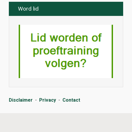
Word lid
Disclaimer
-
Privacy
-
Contact