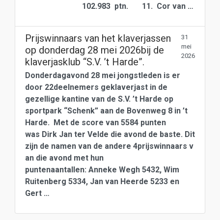
102.983 ptn. 11. Cor van …
Prijswinnaars van het klaverjassen
31
mei
op donderdag 28 mei 2026bij de
2026
klaverjasklub “S.V. ’t Harde”.
Donderdagavond 28 mei jongstleden is er
door 22deelnemers geklaverjast in de
gezellige kantine van de S.V. ’t Harde op
sportpark “Schenk” aan de Bovenweg 8 in ’t
Harde. Met de score van 5584 punten
was Dirk Jan ter Velde die avond de baste. Dit
zijn de namen van de andere 4prijswinnaars v
an die avond met hun
puntenaantallen: Anneke Wegh 5432, Wim
Ruitenberg 5334, Jan van Heerde 5233 en
Gert …