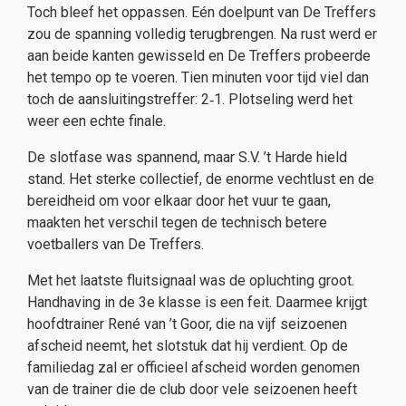
Toch bleef het oppassen. Eén doelpunt van De Treffers
zou de spanning volledig terugbrengen. Na rust werd er
aan beide kanten gewisseld en De Treffers probeerde
het tempo op te voeren. Tien minuten voor tijd viel dan
toch de aansluitingstreffer: 2‑1. Plotseling werd het
weer een echte finale.
De slotfase was spannend, maar S.V. ’t Harde hield
stand. Het sterke collectief, de enorme vechtlust en de
bereidheid om voor elkaar door het vuur te gaan,
maakten het verschil tegen de technisch betere
voetballers van De Treffers.
Met het laatste fluitsignaal was de opluchting groot.
Handhaving in de 3e klasse is een feit. Daarmee krijgt
hoofdtrainer René van ’t Goor, die na vijf seizoenen
afscheid neemt, het slotstuk dat hij verdient. Op de
familiedag zal er officieel afscheid worden genomen
van de trainer die de club door vele seizoenen heeft