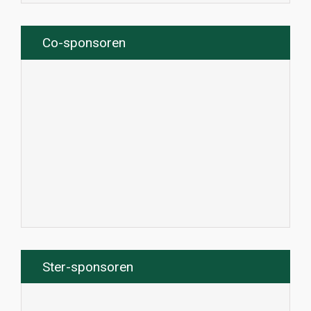
Co-sponsoren
Ster-sponsoren