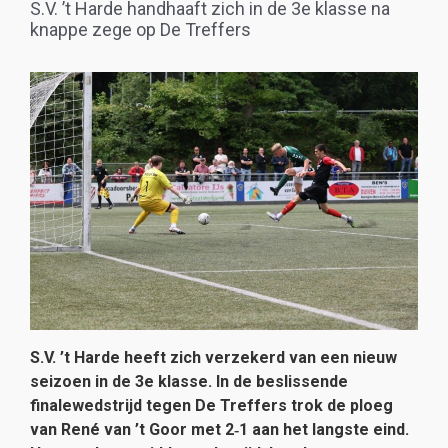
S.V. ’t Harde handhaaft zich in de 3e klasse na
knappe zege op De Treffers
S.V. ’t Harde heeft zich verzekerd van een nieuw
seizoen in de 3e klasse. In de beslissende
finalewedstrijd tegen De Treffers trok de ploeg
van René van ’t Goor met 2‑1 aan het langste eind.