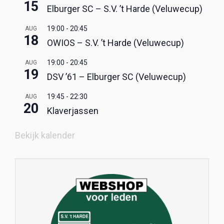
15
Elburger SC – S.V. ’t Harde (Veluwecup)
19:00
-
20:45
AUG
18
OWIOS – S.V. ’t Harde (Veluwecup)
19:00
-
20:45
AUG
19
DSV ’61 – Elburger SC (Veluwecup)
19:45
-
22:30
AUG
20
Klaverjassen
Bekijk kalender