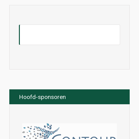
Hoofd-sponsoren