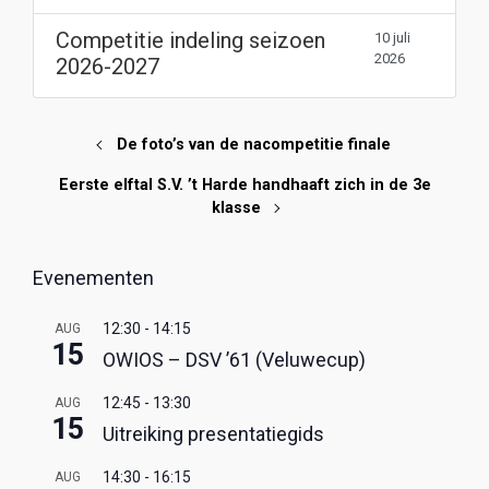
Competitie indeling seizoen
10 juli
2026
2026-2027
De foto’s van de nacompetitie finale
Eerste elftal S.V. ’t Harde handhaaft zich in de 3e
klasse
Evenementen
12:30
-
14:15
AUG
15
OWIOS – DSV ’61 (Veluwecup)
12:45
-
13:30
AUG
15
Uitreiking presentatiegids
14:30
-
16:15
AUG