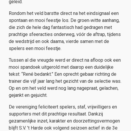
geleid.
Rondom het veld barstte direct na het eindsignaal een
spontaan en mooi feestje los. De groen‑witte aanhang,
die zich de hele dag fantastisch had gedragen met
prachtige sfeeracties onderweg, vóór de aftrap, tijdens
de wedstrijd en ook daarna, vierde samen met de
spelers een mooi feestje.
Tussen al die vreugde werd er direct na afloop ook een
mooi spandoek uitgerold met daarop een duidelijke
tekst: “René bedankt.” Een oprecht gebaar richting de
trainer die vijf jaar lang het gezicht van de selectie was.
Op en om het veld werd nog lang nagepraat, gelachen,
gejankt en gejuicht.
De vereniging feliciteert spelers, staf, vrijwilligers en
supporters met dit prachtige resultaat. Dankzij
gezamenlijke inzet, karakter en doorzettingsvermogen
blijft S.V. ’t Harde ook volgend seizoen actief in de 3e