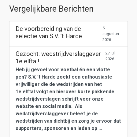
Vergelijkbare Berichten
De voorbereiding van de
5
augustus
selectie van S.V. ’t Harde
2026
Gezocht: wedstrijdverslaggever
27 juli
2026
1e elftal!
Heb jij gevoel voor voetbal én een vlotte
pen? S.V. ’t Harde zoekt een enthousiaste
vrijwilliger die de wedstrijden van het
1e elftal volgt en hierover korte pakkende
wedstrijdverslagen schrijft voor onze
website en social media. Als
wedstrijdverslaggever beleef je de
wedstrijden van dichtbij en zorg je ervoor dat
supporters, sponsoren en leden op …