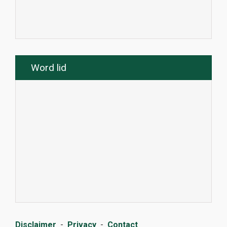
Word lid
Disclaimer
-
Privacy
-
Contact