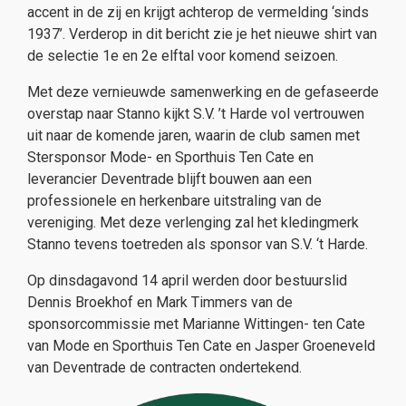
accent in de zij en krijgt achterop de vermelding ‘sinds
1937’. Verderop in dit bericht zie je het nieuwe shirt van
de selectie 1e en 2e elftal voor komend seizoen.
Met deze vernieuwde samenwerking en de gefaseerde
overstap naar Stanno kijkt S.V. ’t Harde vol vertrouwen
uit naar de komende jaren, waarin de club samen met
Stersponsor Mode- en Sporthuis Ten Cate en
leverancier Deventrade blijft bouwen aan een
professionele en herkenbare uitstraling van de
vereniging. Met deze verlenging zal het kledingmerk
Stanno tevens toetreden als sponsor van S.V. ‘t Harde.
Op dinsdagavond 14 april werden door bestuurslid
Dennis Broekhof en Mark Timmers van de
sponsorcommissie met Marianne Wittingen- ten Cate
van Mode en Sporthuis Ten Cate en Jasper Groeneveld
van Deventrade de contracten ondertekend.