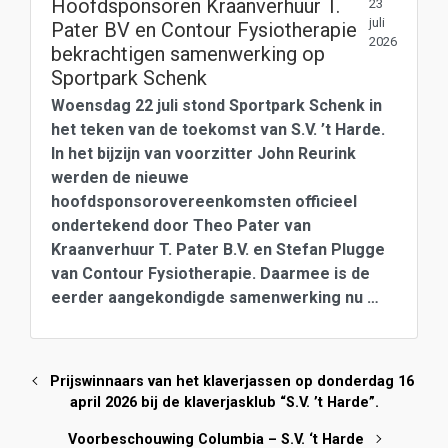
Hoofdsponsoren Kraanverhuur T.
23
juli
Pater BV en Contour Fysiotherapie
2026
bekrachtigen samenwerking op
Sportpark Schenk
Woensdag 22 juli stond Sportpark Schenk in
het teken van de toekomst van S.V. ’t Harde.
In het bijzijn van voorzitter John Reurink
werden de nieuwe
hoofdsponsorovereenkomsten officieel
ondertekend door Theo Pater van
Kraanverhuur T. Pater B.V. en Stefan Plugge
van Contour Fysiotherapie. Daarmee is de
eerder aangekondigde samenwerking nu …
Prijswinnaars van het klaverjassen op donderdag 16
april 2026 bij de klaverjasklub “S.V. ’t Harde”.
Voorbeschouwing Columbia – S.V. ‘t Harde