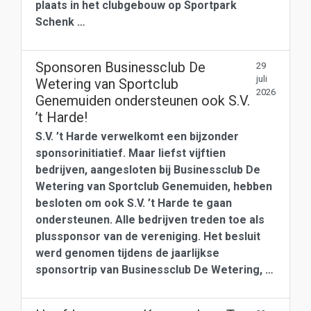
plaats in het clubgebouw op Sportpark
Schenk …
Sponsoren Businessclub De
29
juli
Wetering van Sportclub
2026
Genemuiden ondersteunen ook S.V.
’t Harde!
S.V. ’t Harde verwelkomt een bijzonder
sponsorinitiatief. Maar liefst vijftien
bedrijven, aangesloten bij Businessclub De
Wetering van Sportclub Genemuiden, hebben
besloten om ook S.V. ’t Harde te gaan
ondersteunen. Alle bedrijven treden toe als
plussponsor van de vereniging. Het besluit
werd genomen tijdens de jaarlijkse
sponsortrip van Businessclub De Wetering, …