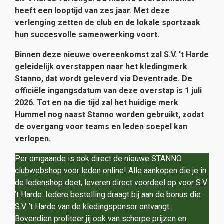
heeft een looptijd van zes jaar. Met deze
verlenging zetten de club en de lokale sportzaak
hun succesvolle samenwerking voort.
Binnen deze nieuwe overeenkomst zal S.V. ’t Harde
geleidelijk overstappen naar het kledingmerk
Stanno, dat wordt geleverd via Deventrade. De
officiële ingangsdatum van deze overstap is 1 juli
2026. Tot en na die tijd zal het huidige merk
Hummel nog naast Stanno worden gebruikt, zodat
de overgang voor teams en leden soepel kan
verlopen.
Per omgaande is ook direct de nieuwe STANNO
clubwebshop voor leden online! Alle aankopen die je in
de ledenshop doet, leveren direct voordeel op voor S.V.
’t Harde. Iedere bestelling draagt bij aan de bonus die
S.V. ’t Harde van de kledingsponsor ontvangt.
Bovendien profiteer jij ook van scherpe prijzen en