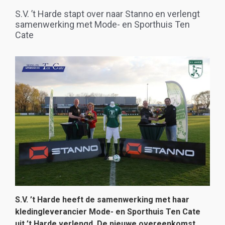
S.V. ’t Harde stapt over naar Stanno en verlengt
samenwerking met Mode- en Sporthuis Ten
Cate
S.V. ’t Harde heeft de samenwerking met haar
kledingleverancier Mode- en Sporthuis Ten Cate
uit ’t Harde verlengd. De nieuwe overeenkomst