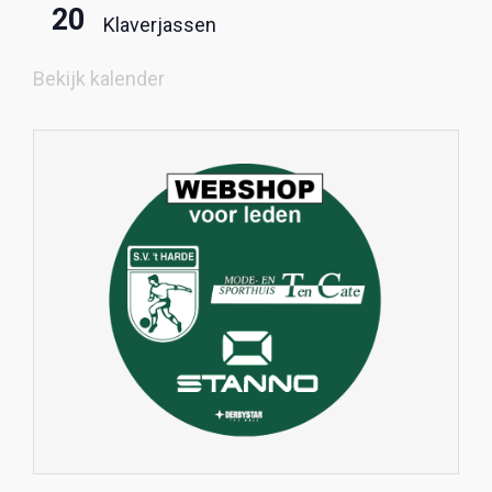
20
Klaverjassen
Bekijk kalender