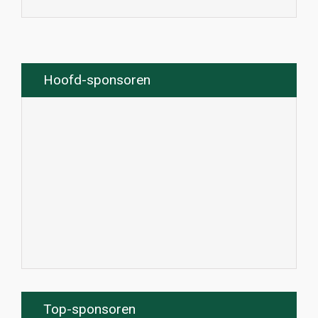
Hoofd-sponsoren
Top-sponsoren