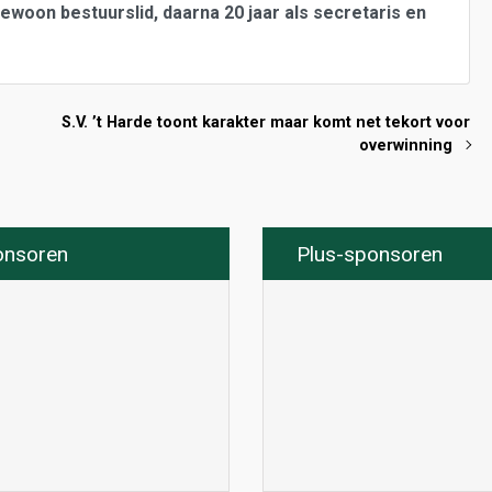
woon bestuurslid, daarna 20 jaar als secretaris en
S.V. ’t Harde toont karakter maar komt net tekort voor
overwinning
onsoren
Plus-sponsoren