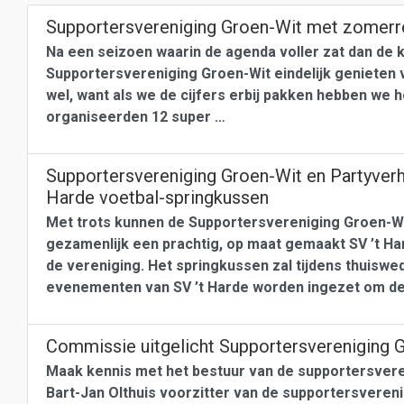
Supportersvereniging Groen-Wit met zomer
Na een seizoen waarin de agenda voller zat dan de 
Supportersvereniging Groen-Wit eindelijk genieten
wel, want als we de cijfers erbij pakken hebben we 
organiseerden 12 super …
Supportersvereniging Groen-Wit en Partyverhu
Harde voetbal-springkussen
Met trots kunnen de Supportersvereniging Groen-Wi
gezamenlijk een prachtig, op maat gemaakt SV ’t H
de vereniging. Het springkussen zal tijdens thuiswed
evenementen van SV ’t Harde worden ingezet om de
Commissie uitgelicht Supportersvereniging 
Maak kennis met het bestuur van de supportersvereni
Bart-Jan Olthuis voorzitter van de supportersverenig