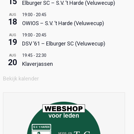
15
Elburger SC – S.V. ’t Harde (Veluwecup)
19:00
-
20:45
AUG
18
OWIOS – S.V. ’t Harde (Veluwecup)
19:00
-
20:45
AUG
19
DSV ’61 – Elburger SC (Veluwecup)
19:45
-
22:30
AUG
20
Klaverjassen
Bekijk kalender