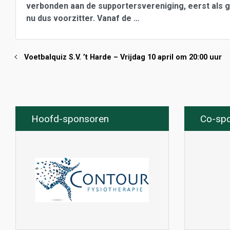
verbonden aan de supportersvereniging, eerst als ge
nu dus voorzitter. Vanaf de …
Voetbalquiz S.V. ’t Harde – Vrijdag 10 april om 20:00 uur
Hoofd-sponsoren
Co-sp